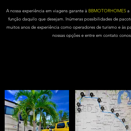
A nossa experiência em viagens garante à
BBMOTORHOMES
a 
função daquilo que desejam. Inúmeras possibilidades de pacotes
muitos anos de experiência como operadores de turismo e às pa
nossas opções e entre em contato conosc